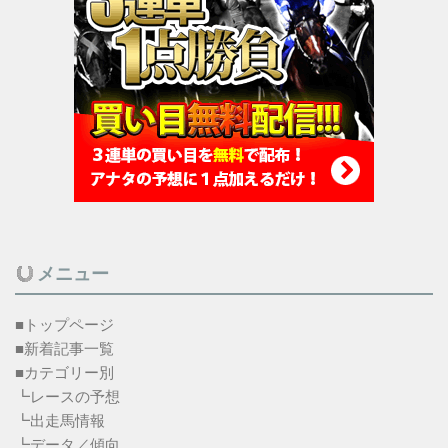
メニュー
■トップページ
■新着記事一覧
■カテゴリー別
┗レースの予想
┗出走馬情報
┗データ／傾向