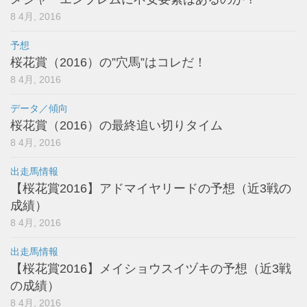
8 4月, 2016
予想
桜花賞（2016）の”穴馬”はコレだ！
8 4月, 2016
データ／傾向
桜花賞（2016）の最終追い切りタイム
8 4月, 2016
出走馬情報
【桜花賞2016】アドマイヤリードの予想（近3戦の
成績）
8 4月, 2016
出走馬情報
【桜花賞2016】メイショウスイヅキの予想（近3戦
の成績）
8 4月, 2016