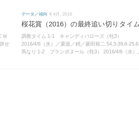
データ／傾向
8 4月, 2016
桜花賞（2016）の最終追い切りタイ
ＣＷ
調教タイム 1-1 キャンディバローズ（牝3）
F併せ
2016/4/6（水）／栗坂／稍／菱田裕二 54.3-39.6-25.6-
.
馬なり 1-2 ブランボヌール（牝3） 2016/4/6（水）／