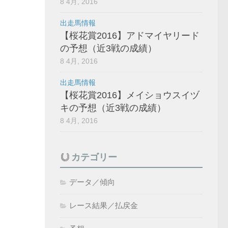
8 4月, 2016
出走馬情報
【桜花賞2016】アドマイヤリード
の予想（近3戦の成績）
8 4月, 2016
出走馬情報
【桜花賞2016】メイショウスイヅ
キの予想（近3戦の成績）
8 4月, 2016
カテゴリー
データ／傾向
レース結果／払戻金