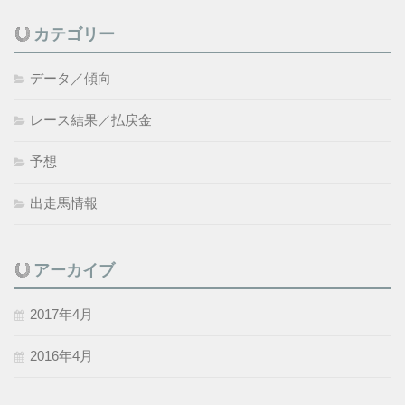
カテゴリー
データ／傾向
レース結果／払戻金
予想
出走馬情報
アーカイブ
2017年4月
2016年4月