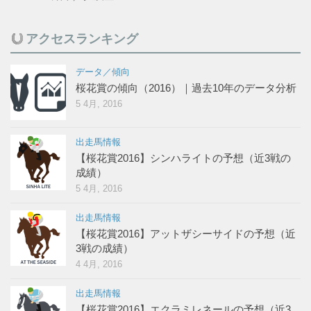
アクセスランキング
データ／傾向
桜花賞の傾向（2016）｜過去10年のデータ分析
5 4月, 2016
出走馬情報
【桜花賞2016】シンハライトの予想（近3戦の
成績）
5 4月, 2016
出走馬情報
【桜花賞2016】アットザシーサイドの予想（近
3戦の成績）
4 4月, 2016
出走馬情報
【桜花賞2016】エクラミレネールの予想（近3