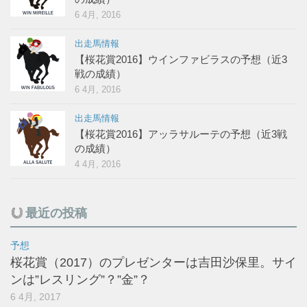
6 4月, 2016
出走馬情報
【桜花賞2016】ウインファビラスの予想（近3
戦の成績）
6 4月, 2016
出走馬情報
【桜花賞2016】アッラサルーテの予想（近3戦
の成績）
4 4月, 2016
最近の投稿
予想
桜花賞（2017）のプレゼンターは吉田沙保里。サイ
ンは”レスリング”？”金”？
6 4月, 2017