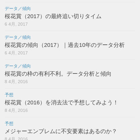
データ／傾向
桜花賞（2017）の最終追い切りタイム
6 4月, 2017
データ／傾向
桜花賞の傾向（2017）｜過去10年のデータ分析
6 4月, 2017
データ／傾向
桜花賞の枠の有利不利。データ分析と傾向
8 4月, 2016
予想
桜花賞（2016）を消去法で予想してみよう！
8 4月, 2016
予想
メジャーエンブレムに不安要素はあるのか？
8 4月, 2016