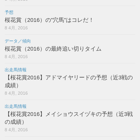
予想
桜花賞（2016）の”穴馬”はコレだ！
8 4月, 2016
データ／傾向
桜花賞（2016）の最終追い切りタイム
8 4月, 2016
出走馬情報
【桜花賞2016】アドマイヤリードの予想（近3戦の
成績）
8 4月, 2016
出走馬情報
【桜花賞2016】メイショウスイヅキの予想（近3戦
の成績）
8 4月, 2016