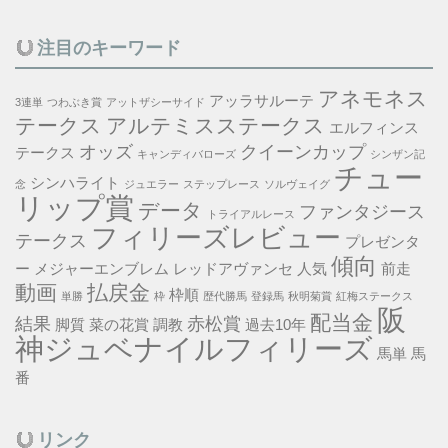
注目のキーワード
アネモネス
アッラサルーテ
3連単
つわぶき賞
アットザシーサイド
テークス
アルテミスステークス
エルフィンス
オッズ
クイーンカップ
テークス
キャンディバローズ
シンザン記
チュー
シンハライト
念
ジュエラー
ステップレース
ソルヴェイグ
リップ賞
データ
ファンタジース
トライアルレース
フィリーズレビュー
テークス
プレゼンタ
傾向
ー
メジャーエンブレム
レッドアヴァンセ
人気
前走
動画
払戻金
枠順
単勝
枠
歴代勝馬
登録馬
秋明菊賞
紅梅ステークス
阪
配当金
結果
赤松賞
脚質
菜の花賞
調教
過去10年
神ジュベナイルフィリーズ
馬単
馬
番
リンク