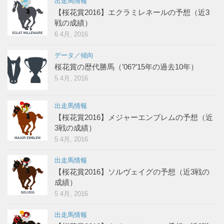
出走馬情報
【桜花賞2016】エクラミレネールの予想（近3
戦の成績）
6 4月, 2016
データ／傾向
桜花賞の歴代勝馬（’06?’15年の過去10年）
5 4月, 2016
出走馬情報
【桜花賞2016】メジャーエンブレムの予想（近
3戦の成績）
5 4月, 2016
出走馬情報
【桜花賞2016】ソルヴェイグの予想（近3戦の
成績）
5 4月, 2016
出走馬情報