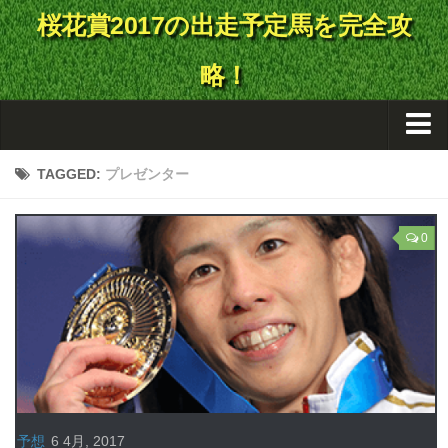
桜花賞2017の出走予定馬を完全攻
略！
■トップページ
TAGGED:
プレゼンター
■新着記事一覧
0
■予想
■出走馬情報
■データ／傾向
■レース結果／払戻金
予想
6 4月, 2017