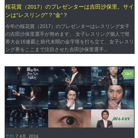
桜花賞（2017）のプレゼンターは吉田沙保里。サイ
ンは”レスリング”？”金”？
今年の桜花賞（2017）のプレゼンターはレスリング女子
の吉田沙保里選手が努めます。 女子レスリング個人で世
界大会16連覇と前代未聞の金字塔を打ち立て、女子レスリ
ング界をここまで注目させた吉田沙保里選手...
0
予想
7 4月, 2016