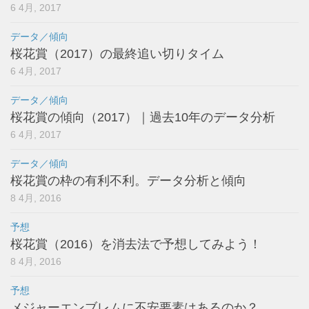
6 4月, 2017
データ／傾向
桜花賞（2017）の最終追い切りタイム
6 4月, 2017
データ／傾向
桜花賞の傾向（2017）｜過去10年のデータ分析
6 4月, 2017
データ／傾向
桜花賞の枠の有利不利。データ分析と傾向
8 4月, 2016
予想
桜花賞（2016）を消去法で予想してみよう！
8 4月, 2016
予想
メジャーエンブレムに不安要素はあるのか？