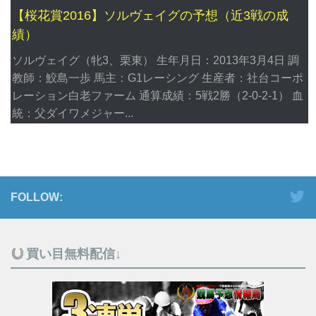
【桜花賞2016】ソルヴェイグの予想（近3戦の成
績）
ソルヴェイグ（牝3、栗東） 生年月日：2013年3月4日 調
教師：鮫島一歩 馬主：G1レーシング 生産者：社台コーポ
レーション白老ファーム 通算成績：5戦2勝（2-0-2-1） 血
統：父ダイワメジャー...
FOLLOW:
買い目無料配信↓