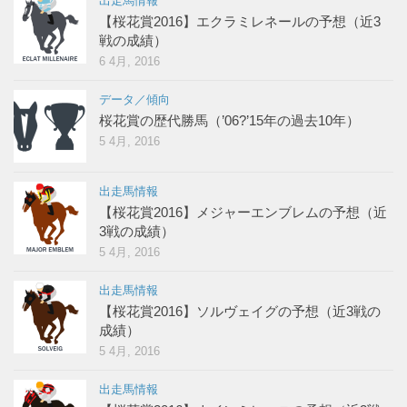
出走馬情報
【桜花賞2016】エクラミレネールの予想（近3
戦の成績）
6 4月, 2016
データ／傾向
桜花賞の歴代勝馬（’06?’15年の過去10年）
5 4月, 2016
出走馬情報
【桜花賞2016】メジャーエンブレムの予想（近
3戦の成績）
5 4月, 2016
出走馬情報
【桜花賞2016】ソルヴェイグの予想（近3戦の
成績）
5 4月, 2016
出走馬情報