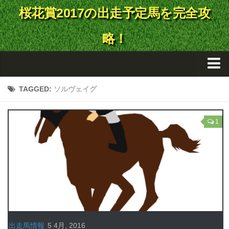
桜花賞2017の出走予定馬を完全攻
略！
■トップページ
TAGGED:
ソルヴェイグ
■新着記事一覧
1
■予想
■出走馬情報
■データ／傾向
■レース結果／払戻金
出走馬情報
5 4月, 2016