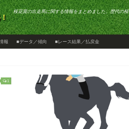
桜花賞の出走馬に関する情報をまとめました。歴代の桜
略！
情報
■データ／傾向
■レース結果／払戻金
1