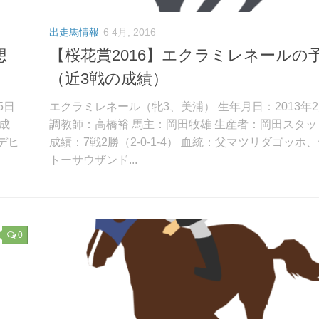
出走馬情報
6 4月, 2016
想
【桜花賞2016】エクラミレネールの
（近3戦の成績）
5日
エクラミレネール（牝3、美浦） 生年月日：2013年2
成
調教師：高橋裕 馬主：岡田牧雄 生産者：岡田スタッ
母デヒ
成績：7戦2勝（2-0-1-4） 血統：父マツリダゴッホ
トーサウザンド...
0