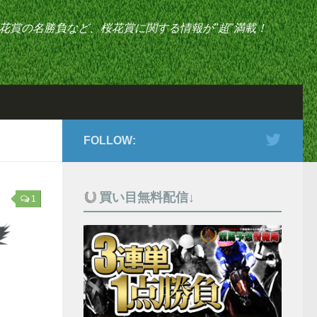
花賞の名勝負など、桜花賞に関する情報が"超"満載！
FOLLOW:
買い目無料配信↓
1