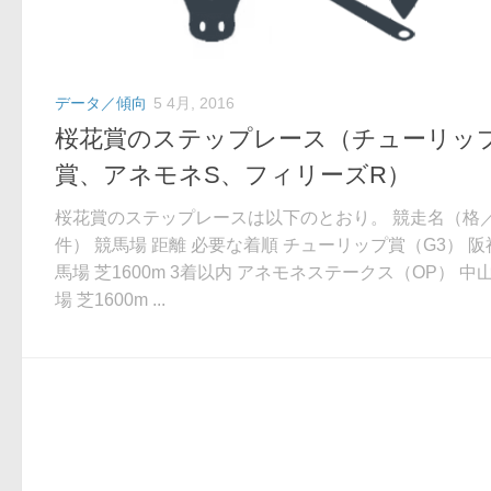
データ／傾向
5 4月, 2016
桜花賞のステップレース（チューリッ
賞、アネモネS、フィリーズR）
桜花賞のステップレースは以下のとおり。 競走名（格
件） 競馬場 距離 必要な着順 チューリップ賞（G3） 阪
馬場 芝1600m 3着以内 アネモネステークス（OP） 中
場 芝1600m ...