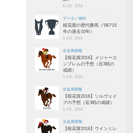
6 4月, 2016
データ／傾向
桜花賞の歴代勝馬（’06?’15
年の過去10年）
5 4月, 2016
出走馬情報
【桜花賞2016】メジャーエ
ンブレムの予想（近3戦の
成績）
5 4月, 2016
出走馬情報
【桜花賞2016】ソルヴェイ
グの予想（近3戦の成績）
5 4月, 2016
出走馬情報
【桜花賞2016】ウインミレ