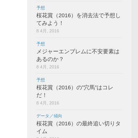
予想
桜花賞（2016）を消去法で予想し
てみよう！
8 4月, 2016
予想
メジャーエンブレムに不安要素は
あるのか？
8 4月, 2016
予想
桜花賞（2016）の”穴馬”はコレ
だ！
8 4月, 2016
データ／傾向
桜花賞（2016）の最終追い切りタ
イム